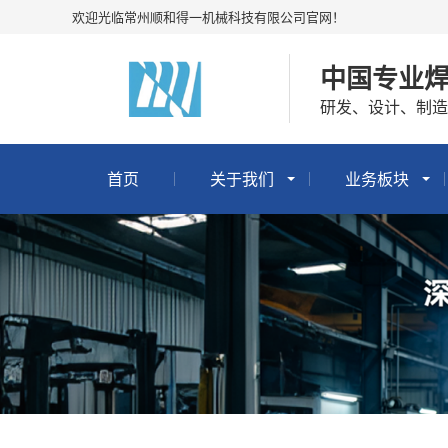
欢迎光临常州顺和得一机械科技有限公司官网！
中国专业
研发、设计、制造
首页
关于我们
业务板块