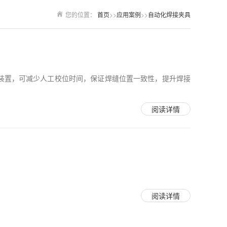
您的位置：
首页
>>
应用案例
>>
自动化焊接夹具
装置，可减少人工校位时间，保证焊缝位置一致性，提升焊接
阅读详情
阅读详情