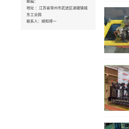
邮箱：
地址 ：江苏省常州市武进区湖塘镇城
东工业园‌
联系人：顺和得一