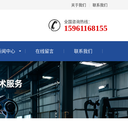
关于我们
|
联系我们
全国咨询热线：
15961168155
新闻中心
在线留言
联系我们