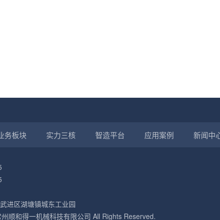
业务板块
实力三核
智造平台
应用案例
新闻中
5
5
武进区湖塘镇城东工业园‌
26 常州顺和得一机械科技有限公司 All Rights Reserved.