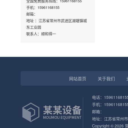
全国免费服务热线：15961168155
手机：15961168155
邮箱：
地址 ：江苏省常州市武进区湖塘镇城
东工业园‌
联系人：顺和得一
网站首页
关于我们
电话：1596116815
手机：1596116815
邮箱：
地址：江苏省常州市
Copyright © 20