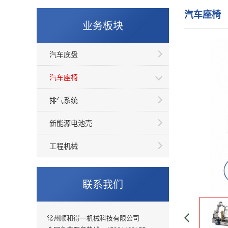
汽车座椅
业务板块
汽车底盘
汽车座椅
排气系统
新能源电池壳
工程机械
联系我们
常州顺和得一机械科技有限公司