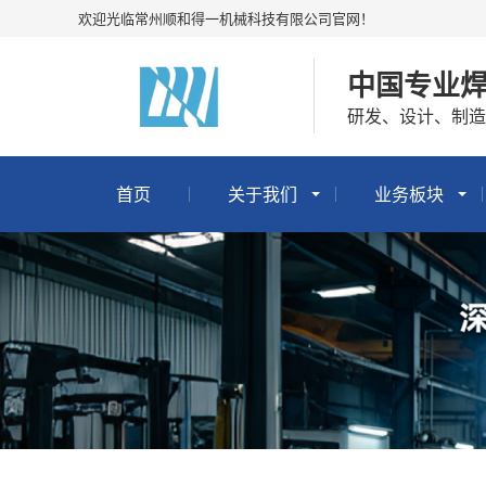
欢迎光临常州顺和得一机械科技有限公司官网！
中国专业
研发、设计、制造
首页
关于我们
业务板块