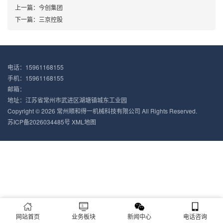
上一篇：
今创集团
下一篇：
三京控股
电话：15961168155
手机：15961168155
邮箱：
地址：江苏省常州市武进区湖塘镇城东工业园‌
Copyright © 2026 常州顺和得一机械科技有限公司 All Rights Reserved.
苏ICP备2026034485号
XML地图
网站首页
业务板块
新闻中心
电话咨询