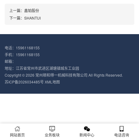
上一篇：
鑫铂股份
下一篇：
SHANTUI
电话：15961168155
手机：15961168155
邮箱：
地址：江苏省常州市武进区湖塘镇城东工业园‌
Copyright © 2026 常州顺和得一机械科技有限公司 All Rights Reserved.
苏ICP备2026034485号
XML地图
网站首页
业务板块
新闻中心
电话咨询